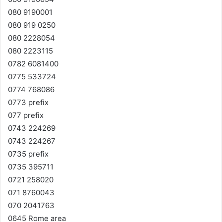
080 9190001
080 919 0250
080 2228054
080 2223115
0782 6081400
0775 533724
0774 768086
0773 prefix
077 prefix
0743 224269
0743 224267
0735 prefix
0735 395711
0721 258020
071 8760043
070 2041763
0645 Rome area