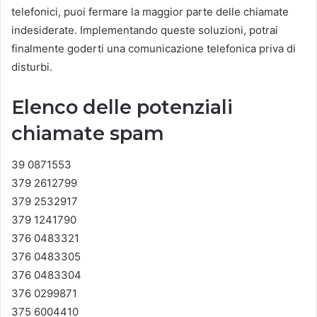
telefonici, puoi fermare la maggior parte delle chiamate
indesiderate. Implementando queste soluzioni, potrai
finalmente goderti una comunicazione telefonica priva di
disturbi.
Elenco delle potenziali
chiamate spam
39 0871553
379 2612799
379 2532917
379 1241790
376 0483321
376 0483305
376 0483304
376 0299871
375 6004410