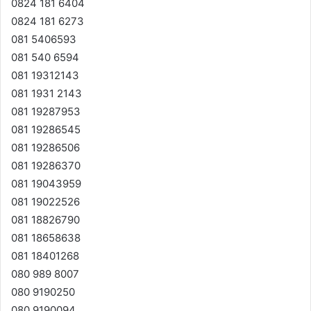
0824 181 6404
0824 181 6273
081 5406593
081 540 6594
081 19312143
081 1931 2143
081 19287953
081 19286545
081 19286506
081 19286370
081 19043959
081 19022526
081 18826790
081 18658638
081 18401268
080 989 8007
080 9190250
080 9190094