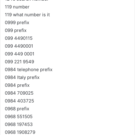
119 number
119 what number is it
0999 prefix
099 prefix
099 4490115
099 4490001
099 449 0001
099 221 9549
0984 telephone prefix
0984 Italy prefix
0984 prefix
0984 709025
0984 403725
0968 prefix
0968 551505
0968 197453
0968 1908279