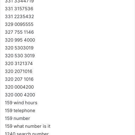
331 3344719
331 3157536
331 2235432
329 0095555
327 755 1146
320 995 4000
320 5303019
320 530 3019
320 3121374
320 2071016
320 207 1016
320 0004200
320 000 4200
159 wind hours
159 telephone
159 number
159 what number is it
1240 search number