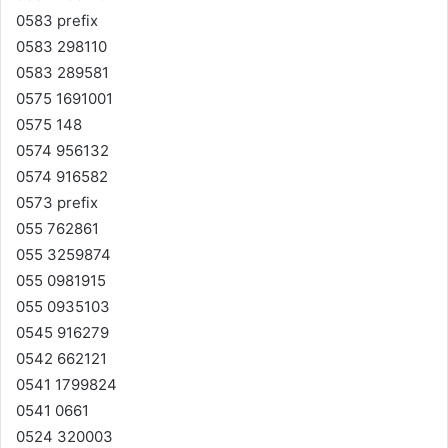
0583 prefix
0583 298110
0583 289581
0575 1691001
0575 148
0574 956132
0574 916582
0573 prefix
055 762861
055 3259874
055 0981915
055 0935103
0545 916279
0542 662121
0541 1799824
0541 0661
0524 320003