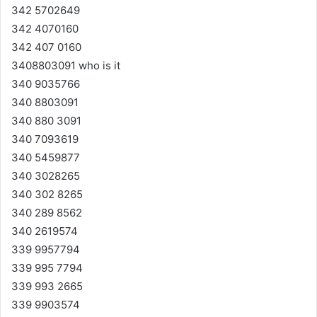
342 5702649
342 4070160
342 407 0160
3408803091 who is it
340 9035766
340 8803091
340 880 3091
340 7093619
340 5459877
340 3028265
340 302 8265
340 289 8562
340 2619574
339 9957794
339 995 7794
339 993 2665
339 9903574