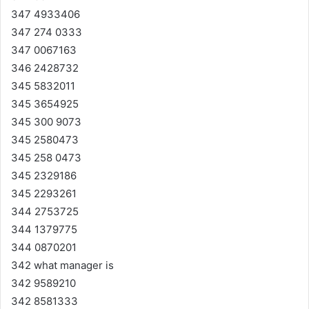
347 4933406
347 274 0333
347 0067163
346 2428732
345 5832011
345 3654925
345 300 9073
345 2580473
345 258 0473
345 2329186
345 2293261
344 2753725
344 1379775
344 0870201
342 what manager is
342 9589210
342 8581333