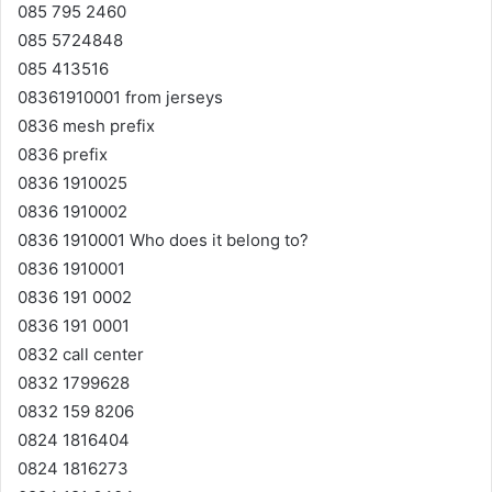
085 795 2460
085 5724848
085 413516
08361910001 from jerseys
0836 mesh prefix
0836 prefix
0836 1910025
0836 1910002
0836 1910001 Who does it belong to?
0836 1910001
0836 191 0002
0836 191 0001
0832 call center
0832 1799628
0832 159 8206
0824 1816404
0824 1816273