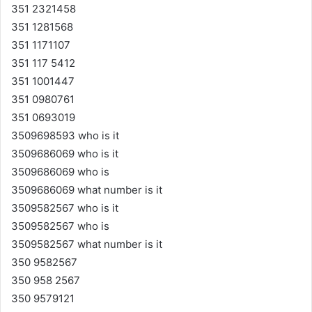
351 2321458
351 1281568
351 1171107
351 117 5412
351 1001447
351 0980761
351 0693019
3509698593 who is it
3509686069 who is it
3509686069 who is
3509686069 what number is it
3509582567 who is it
3509582567 who is
3509582567 what number is it
350 9582567
350 958 2567
350 9579121