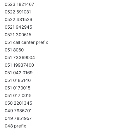
0523 1821467
0522 691081
0522 431529
0521 942945
0521 300615
051 call center prefix
051 8060
051 73369004
051 19937400
051 042 0169
051 0185140
051 0170015
051 017 0015
050 2201345
049 7986701
049 7851957
048 prefix