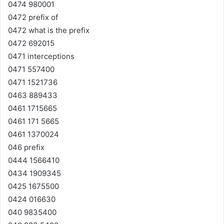
0474 980001
0472 prefix of
0472 what is the prefix
0472 692015
0471 interceptions
0471 557400
0471 1521736
0463 889433
0461 1715665
0461 171 5665
0461 1370024
046 prefix
0444 1566410
0434 1909345
0425 1675500
0424 016630
040 9835400