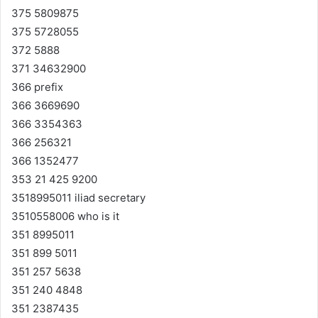
375 5809875
375 5728055
372 5888
371 34632900
366 prefix
366 3669690
366 3354363
366 256321
366 1352477
353 21 425 9200
3518995011 iliad secretary
3510558006 who is it
351 8995011
351 899 5011
351 257 5638
351 240 4848
351 2387435