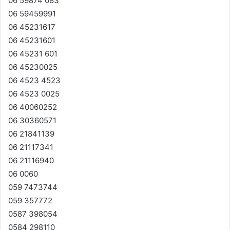
06 59874 083
06 59459991
06 45231617
06 45231601
06 45231 601
06 45230025
06 4523 4523
06 4523 0025
06 40060252
06 30360571
06 21841139
06 21117341
06 21116940
06 0060
059 7473744
059 357772
0587 398054
0584 298110