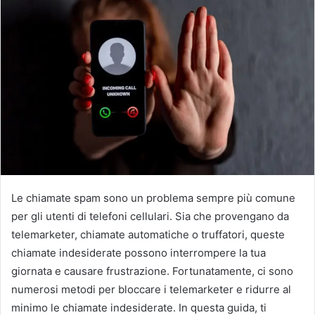
Le chiamate spam sono un problema sempre più comune
per gli utenti di telefoni cellulari. Sia che provengano da
telemarketer, chiamate automatiche o truffatori, queste
chiamate indesiderate possono interrompere la tua
giornata e causare frustrazione. Fortunatamente, ci sono
numerosi metodi per bloccare i telemarketer e ridurre al
minimo le chiamate indesiderate. In questa guida, ti