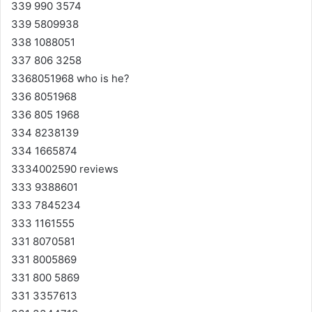
339 990 3574
339 5809938
338 1088051
337 806 3258
3368051968 who is he?
336 8051968
336 805 1968
334 8238139
334 1665874
3334002590 reviews
333 9388601
333 7845234
333 1161555
331 8070581
331 8005869
331 800 5869
331 3357613