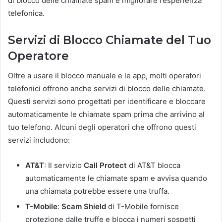
di blocco delle chiamate spam e migliorare l’esperienza
telefonica.
Servizi di Blocco Chiamate del Tuo
Operatore
Oltre a usare il blocco manuale e le app, molti operatori
telefonici offrono anche servizi di blocco delle chiamate.
Questi servizi sono progettati per identificare e bloccare
automaticamente le chiamate spam prima che arrivino al
tuo telefono. Alcuni degli operatori che offrono questi
servizi includono:
AT&T
: Il servizio
Call Protect
di AT&T blocca
automaticamente le chiamate spam e avvisa quando
una chiamata potrebbe essere una truffa.
T-Mobile
:
Scam Shield
di T-Mobile fornisce
protezione dalle truffe e blocca i numeri sospetti